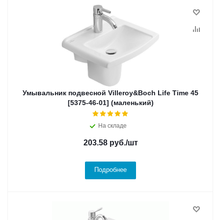
Умывальник подвесной Villeroy&Boch Life Time 45
[5375-46-01] (маленький)
На складе
203.58
руб.
/шт
Подробнее