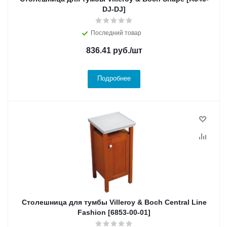
DJ-DJ]
Последний товар
836.41
руб.
/шт
Подробнее
Столешница для тумбы Villeroy & Boch Central Line
Fashion [6853-00-01]