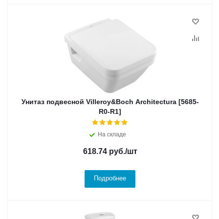
Унитаз подвесной Villeroy&Boch Architectura [5685-
R0-R1]
На складе
618.74
руб.
/шт
Подробнее