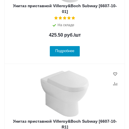
Унитаз приставной Villeroy&Boch Subway [6607-10-
01]
На складе
425.50
руб.
/шт
Подробнее
Унитаз приставной Villeroy&Boch Subway [6607-10-
R1]