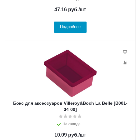
47.16
руб.
/шт
Подробнее
Бокс для аксессуаров Villeroy&Boch La Belle [B001-
34-00]
На складе
10.09
руб.
/шт