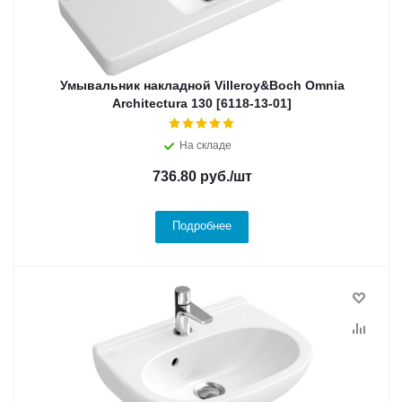
Умывальник накладной Villeroy&Boch Omnia
Architectura 130 [6118-13-01]
На складе
736.80
руб.
/шт
Подробнее