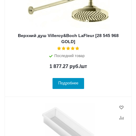
Верхний душ Villeroy&Boch LaFleur [28 545 968
GOLD]
Последний товар
1 877.27
руб.
/шт
Подробнее