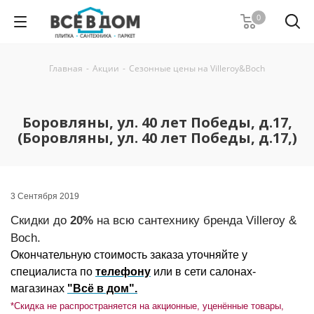
0
Главная
-
Акции
-
Сезонные цены на Villeroy&Boch
Боровляны, ул. 40 лет Победы, д.17,
(Боровляны, ул. 40 лет Победы, д.17,)
3 Сентября 2019
Скидки до
20%
на всю сантехнику бренда Villeroy &
Boch.
Окончательную стоимость заказа уточняйте у
специалиста по
телефону
и
ли в сети салонах-
магазинах
"Всё в дом"
.
*Скидка не распространяется на акционные, уценённые товары,