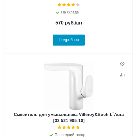
На складе
570
руб.
/шт
Подробнее
Смеситель для умывальника Villeroy&Boch L`Aura
[33 521 905-10]
Последний товар