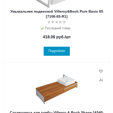
Умывальник подвесной Villeroy&Boch Pure Basic 65
[7106-65-R1]
Последний товар
418.06
руб.
/шт
Подробнее
Столешница для тумбы Villeroy & Boch Shape [A540-