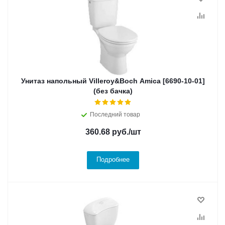
Унитаз напольный Villeroy&Boch Amica [6690-10-01]
(без бачка)
Последний товар
360.68
руб.
/шт
Подробнее