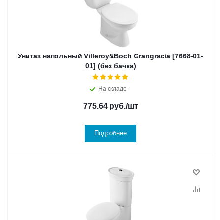
Унитаз напольный Villeroy&Boch Grangracia [7668-01-
01] (без бачка)
На складе
775.64
руб.
/шт
Подробнее