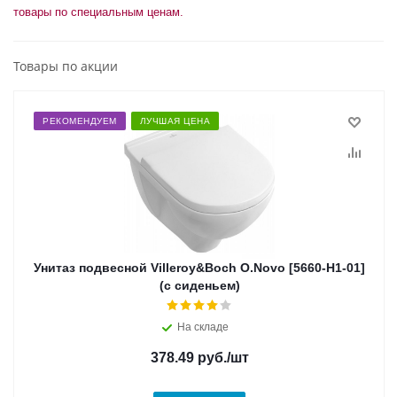
товары по специальным ценам.
Товары по акции
РЕКОМЕНДУЕМ
ЛУЧШАЯ ЦЕНА
Унитаз подвесной Villeroy&Boch O.Novo [5660-H1-01]
(c сиденьем)
На складе
378.49
руб.
/шт