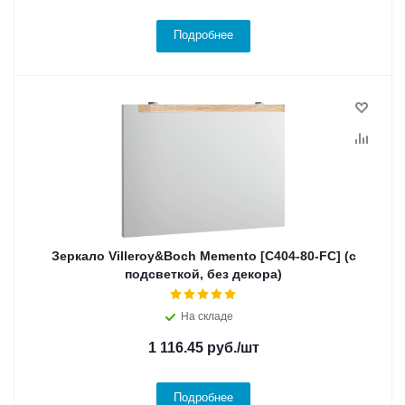
Подробнее
Зеркало Villeroy&Boch Memento [C404-80-FC] (с
подсветкой, без декора)
На складе
1 116.45
руб.
/шт
Подробнее