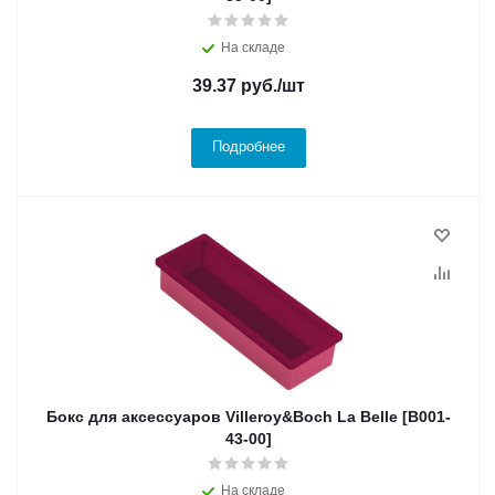
На складе
39.37
руб.
/шт
Подробнее
Бокс для аксессуаров Villeroy&Boch La Belle [B001-
43-00]
На складе