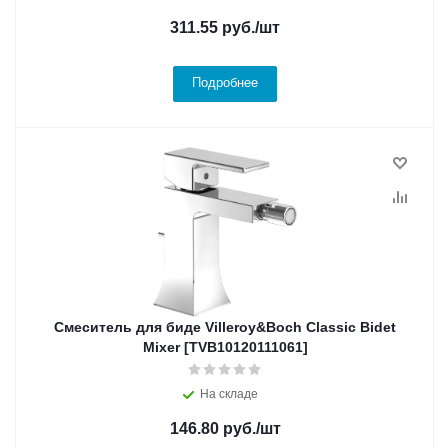
311.55
руб.
/шт
Подробнее
Смеситель для биде Villeroy&Boch Classic Bidet
Mixer [TVB10120111061]
На складе
146.80
руб.
/шт