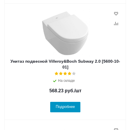
Унитаз подвесной Villeroy&Boch Subway 2.0 [5600-10-
01]
На складе
568.23
руб.
/шт
Подробнее