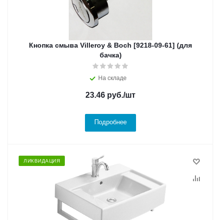
Кнопка смыва Villeroy & Boch [9218-09-61] (для
бачка)
На складе
23.46
руб.
/шт
Подробнее
ЛИКВИДАЦИЯ