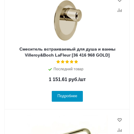
Смеситель встраиваемый для душа и ванны
Villeroy&Boch LaFleur [36 416 968 GOLD]
Последний товар
1 151.61
руб.
/шт
Подробнее