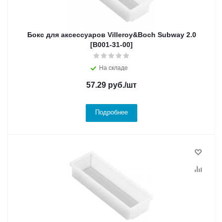
Бокс для аксессуаров Villeroy&Boch Subway 2.0
[B001-31-00]
На складе
57.29
руб.
/шт
Подробнее