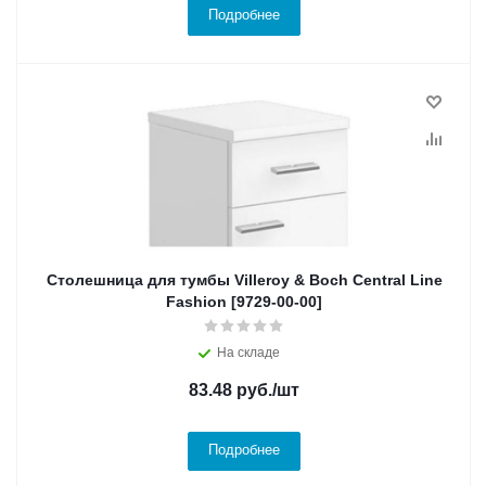
Подробнее
Столешница для тумбы Villeroy & Boch Central Line
Fashion [9729-00-00]
На складе
83.48
руб.
/шт
Подробнее