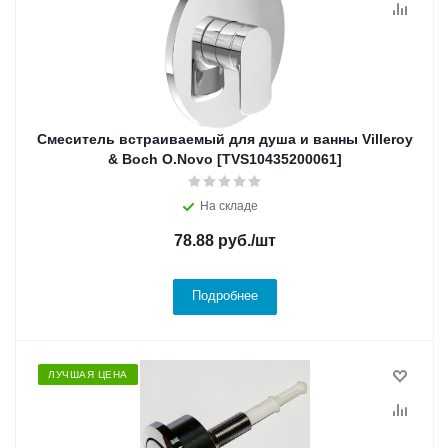
Смеситель встраиваемый для душа и ванны Villeroy
& Boch O.Novo [TVS10435200061]
На складе
78.88
руб.
/шт
Подробнее
ЛУЧШАЯ ЦЕНА