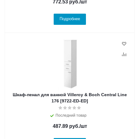
772.53
руб.
/шт
Подробнее
Шкаф-пенал для ванной Villeroy & Boch Central Line
176 [9722-ED-ED]
Последний товар
487.89
руб.
/шт