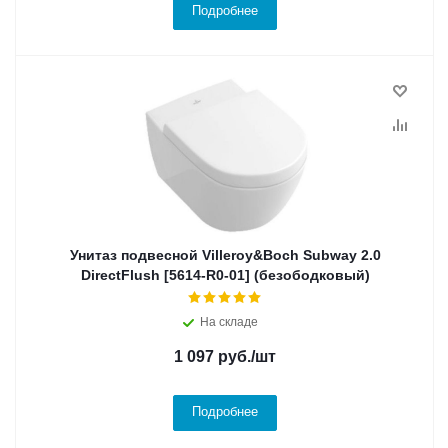
Подробнее
Унитаз подвесной Villeroy&Boch Subway 2.0
DirectFlush [5614-R0-01] (безободковый)
На складе
1 097
руб.
/шт
Подробнее