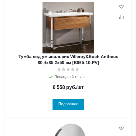
Тумба под умывальник Villeroy&Boch Antheus
80,4x85,2x50 см [B065-10-PV]
Последний товар
8 558
руб.
/шт
Подробнее