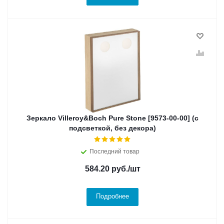
Зеркало Villeroy&Boch Pure Stone [9573-00-00] (с
подсветкой, без декора)
Последний товар
584.20
руб.
/шт
Подробнее