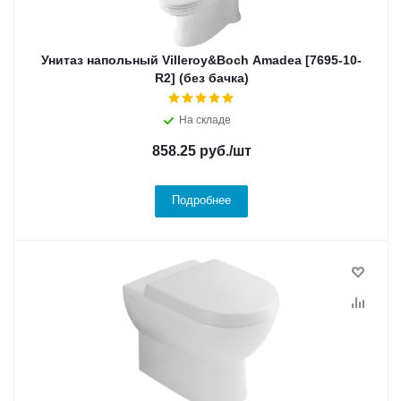
Унитаз напольный Villeroy&Boch Amadea [7695-10-
R2] (без бачка)
На складе
858.25
руб.
/шт
Подробнее